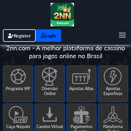
Register
Login
2nn.com - A melhor plataforma de cassino
para jogos online no Brasil
Programa VIP
Diversão
Apostas Altas
Apostas
Online
Esportivas
Caça-Níqueis
Cassino Virtual
Pagamentos
Plataforma