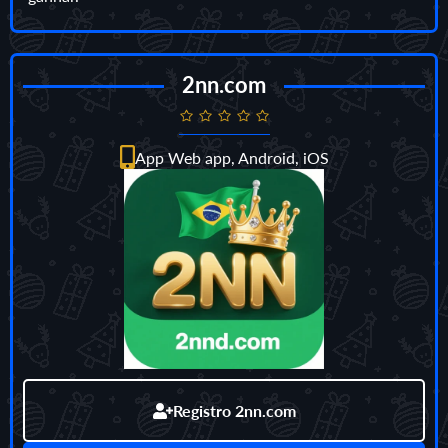
2nn.com
App Web app, Android, iOS
Registro 2nn.com